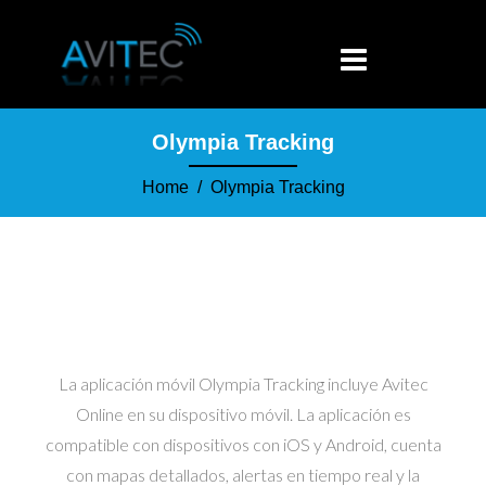
Olympia Tracking
Home
/ Olympia Tracking
La aplicación móvil Olympia Tracking incluye Avitec
Online en su dispositivo móvil. La aplicación es
compatible con dispositivos con iOS y Android, cuenta
con mapas detallados, alertas en tiempo real y la